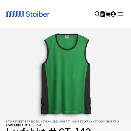
STARTSEITE
PRODUKTE
KLEIDUNG
T-SHIRTS
FUNKTIONSSHIRTS
LAUFSHIRT # ST-143