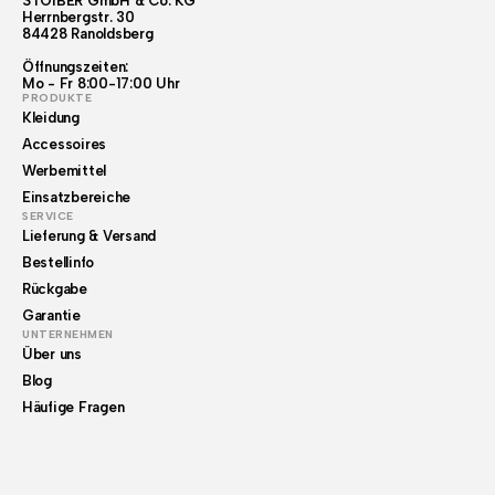
STOIBER GmbH & Co. KG
Herrnbergstr. 30
84428 Ranoldsberg
Öffnungszeiten:
Mo - Fr 8:00-17:00 Uhr
PRODUKTE
Kleidung
Accessoires
Werbemittel
Einsatzbereiche
SERVICE
Lieferung & Versand
Bestellinfo
Rückgabe
Garantie
UNTERNEHMEN
Über uns
Blog
Häufige Fragen