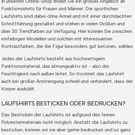
In unserem Online-Shop finden Sie ein großes Angebot an
Funktionsshirts für Frauen und Männer. Die sportlichen
Laufshirts sind dabei ohne Ärmel und mit einer durchdachten
Schnittführung gestaltet und stehen in vielen Größen und
über 30 Trendfarben zur Verfügung. Hier können Sie zwischen
einfarbigen Modellen und solchen mit interessanten
Kontrastfarben, die die Figur besonders gut betonen, wählen.
Jedes der Laufshirts besteht aus hochwertigem
Funktionsmaterial, das atmungsaktiv ist - also die
Feuchtigkeit nach außen leitet. So trocknet das Laufshirt
auch bei großer Anstrengung schnell und verhindert, dass der
Körper auskühlt.
LAUFSHIRTS BESTICKEN ODER BEDRUCKEN?
Das Besticken der Laufshirts ist aufgrund des feinen
Polyestermaterials nicht möglich. Anstatt die Laufshirts zu
besticken, können wir sie aber gerne bedrucken und so ganz