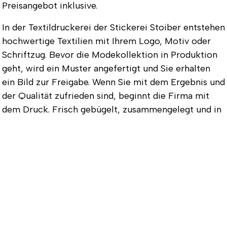
Preisangebot inklusive.
In der Textildruckerei der Stickerei Stoiber entstehen
hochwertige Textilien mit Ihrem Logo, Motiv oder
Schriftzug. Bevor die Modekollektion in Produktion
geht, wird ein Muster angefertigt und Sie erhalten
ein Bild zur Freigabe. Wenn Sie mit dem Ergebnis und
der Qualität zufrieden sind, beginnt die Firma mit
dem Druck. Frisch gebügelt, zusammengelegt und in
Folie verpackt wird die fertige Kollektion
ausgeliefert. Die Produktionszeit beträgt etwa zwei
Wochen, Lieferungen zum gewünschten Termin sind
nach Absprache ebenfalls möglich.