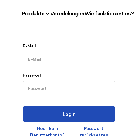
Produkte
Veredelungen
Wie funktioniert es?
E-Mail
Passwort
Login
Noch kein
Passwort
Benutzerkonto?
zurücksetzen