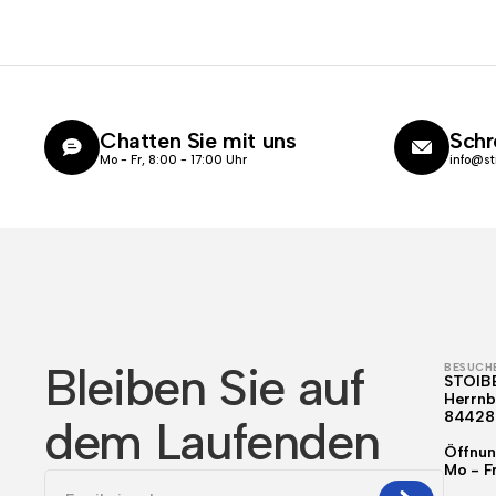
Chatten Sie mit uns
Schr
Mo - Fr, 8:00 - 17:00 Uhr
info@st
Bleiben Sie auf
BESUCHE
STOIB
Herrnb
84428
dem Laufenden
Öffnun
Mo - F