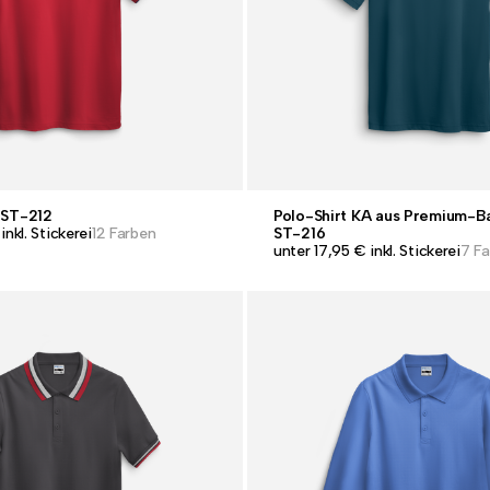
 ST-212
Polo-Shirt KA aus Premium-
inkl. Stickerei
12 Farben
ST-216
unter 17,95 € inkl. Stickerei
7 F