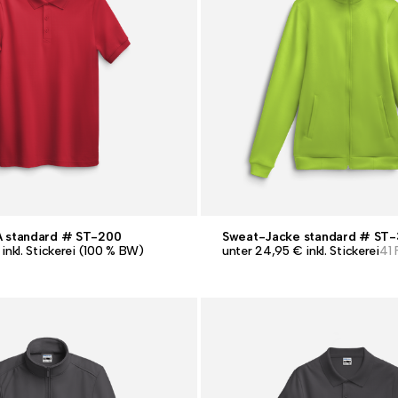
A standard # ST-200
Sweat-Jacke standard # ST
 inkl. Stickerei (100 % BW)
unter 24,95 € inkl. Stickerei
41 