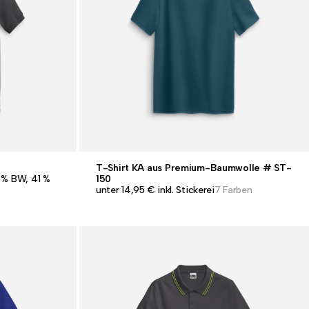
T-Shirt KA aus Premium-Baumwolle # ST-
5 % BW, 41 %
150
unter 14,95 € inkl. Stickerei
7 Farben