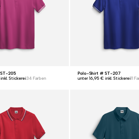
# ST-205
Polo-Shirt # ST-207
inkl. Stickerei
34 Farben
unter 16,95 € inkl. Stickerei
11 F