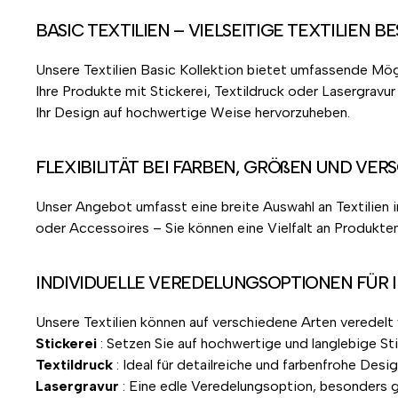
BASIC TEXTILIEN – VIELSEITIGE TEXTILIEN
Unsere Textilien Basic Kollektion bietet umfassende Mögl
Ihre Produkte mit Stickerei, Textildruck oder Lasergravu
Ihr Design auf hochwertige Weise hervorzuheben.
FLEXIBILITÄT BEI FARBEN, GRÖßEN UND VER
Unser Angebot umfasst eine breite Auswahl an Textilien i
oder Accessoires – Sie können eine Vielfalt an Produkten
INDIVIDUELLE VEREDELUNGSOPTIONEN FÜR I
Unsere Textilien können auf verschiedene Arten veredelt
Stickerei
: Setzen Sie auf hochwertige und langlebige St
Textildruck
: Ideal für detailreiche und farbenfrohe De
Lasergravur
: Eine edle Veredelungsoption, besonders g