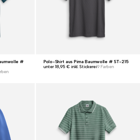
Baumwolle #
Polo-Shirt aus Pima Baumwolle # ST-215
unter 18,95 € inkl. Stickerei
9 Farben
arben