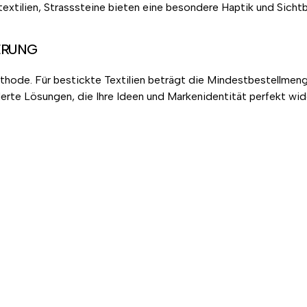
xtilien, Strasssteine bieten eine besondere Haptik und Sichtb
ERUNG
hode. Für bestickte Textilien beträgt die Mindestbestellmeng
erte Lösungen, die Ihre Ideen und Markenidentität perfekt wid