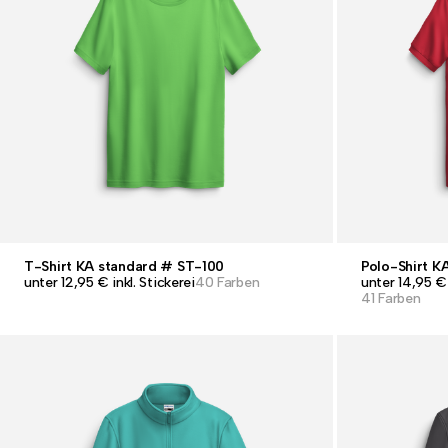
T-Shirt KA standard # ST-100
Polo-Shirt K
unter 12,95 € inkl. Stickerei
40 Farben
unter 14,95 €
41 Farben