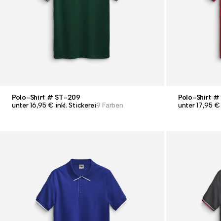
Polo-Shirt # ST-209
Polo-Shirt #
unter 16,95 € inkl. Stickerei
9 Farben
unter 17,95 € 