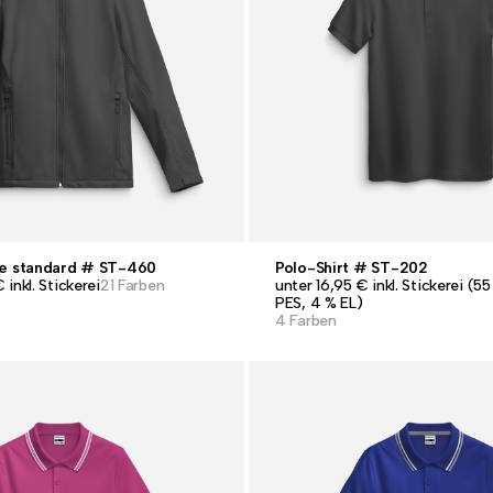
ke standard # ST-460
Polo-Shirt # ST-202
inkl. Stickerei
21 Farben
unter 16,95 € inkl. Stickerei (5
PES, 4 % EL)
4 Farben