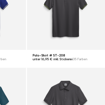
Polo-Shirt # ST-208
arben
unter 16,95 € inkl. Stickerei
35 Farben