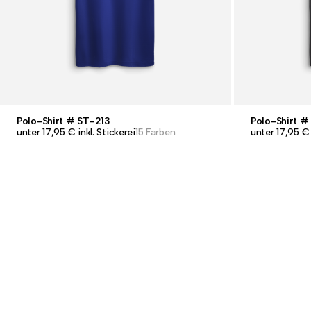
Polo-Shirt # ST-213
Polo-Shirt #
unter 17,95 € inkl. Stickerei
15 Farben
unter 17,95 € 