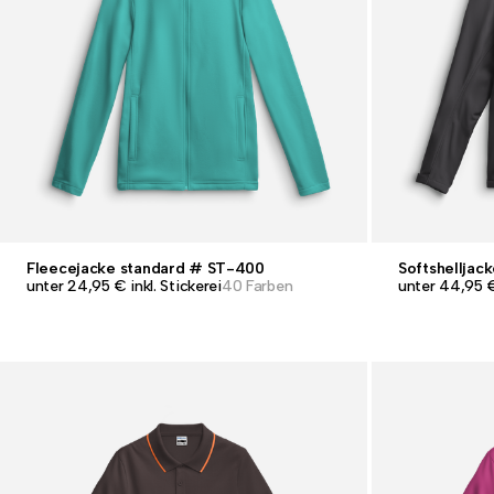
Fleecejacke standard # ST-400
Softshelljac
unter 24,95 € inkl. Stickerei
40 Farben
unter 44,95 € 