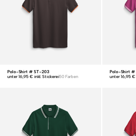
Polo-Shirt # ST-203
Polo-Shirt 
unter 16,95 € inkl. Stickerei
50 Farben
unter 16,95 € 