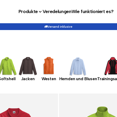
Produkte
Veredelungen
Wie funktioniert es?
Versand inklusive
Softshell
Jacken
Westen
Hemden und Blusen
Trainings