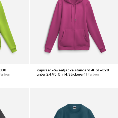
-300
Kapuzen-Sweatjacke standard # ST-320
Farben
unter 24,95 € inkl. Stickerei
41 Farben