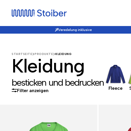
Veredelung inklusive
STARTSEITE
PRODUKTE
KLEIDUNG
Kleidung
besticken und bedrucken
Polo-Shirts
T-Shirts
Sweater
Fleece
Filter anzeigen