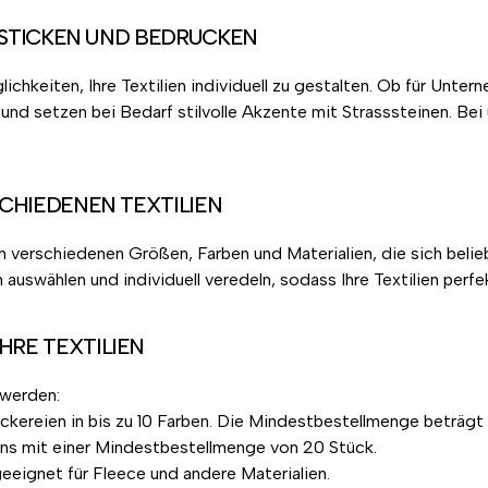
 BESTICKEN UND BEDRUCKEN
ichkeiten, Ihre Textilien individuell zu gestalten. Ob für Unte
r und setzen bei Bedarf stilvolle Akzente mit Strasssteinen. Be
SCHIEDENEN TEXTILIEN
n verschiedenen Größen, Farben und Materialien, die sich belieb
 auswählen und individuell veredeln, sodass Ihre Textilien perf
HRE TEXTILIEN
 werden:
ickereien in bis zu 10 Farben. Die Mindestbestellmenge beträgt 
signs mit einer Mindestbestellmenge von 20 Stück.
eeignet für Fleece und andere Materialien.