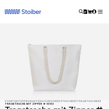
STARTSEITE
PRODUKTE
ACCESSOIRES
TASCHEN
TRAGETASCHEN
TRAGETASCHE MIT ZIPPER # 10103