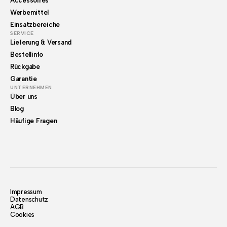
Accessoires
Werbemittel
Einsatzbereiche
SERVICE
Lieferung & Versand
Bestellinfo
Rückgabe
Garantie
UNTERNEHMEN
Über uns
Blog
Häufige Fragen
Impressum
Datenschutz
AGB
Cookies