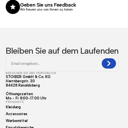
Geben Sie uns Feedback
Wir freuen uns von Ihnen zu hören
Bleiben Sie auf dem Laufenden
BESUCHEN SIE UNS PERSÖNLICH
STOIBER GmbH & Co. KG
Herrnbergstr. 30
84428 Ranoldsberg
Öffnungszeiten:
Mo - Fr 8:00-17:00 Uhr
PRODUKTE
Kleidung
Accessoires
Werbemittel
Einsatzbereiche