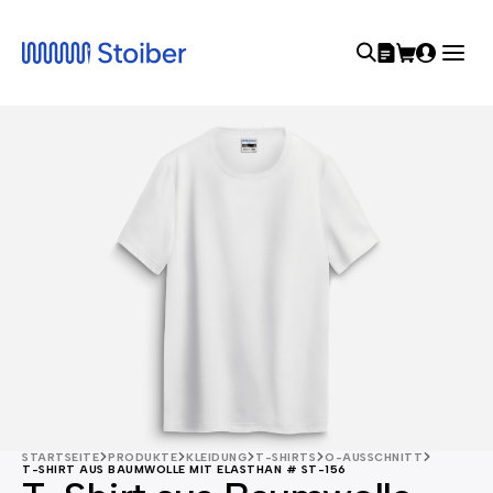
STARTSEITE
PRODUKTE
KLEIDUNG
T-SHIRTS
O-AUSSCHNITT
T-SHIRT AUS BAUMWOLLE MIT ELASTHAN # ST-156