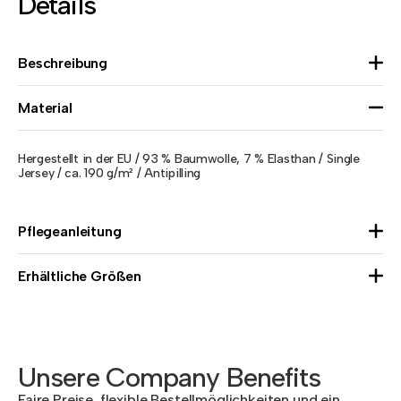
Details
Beschreibung
Material
Hergestellt in der EU / 93 % Baumwolle, 7 % Elasthan / Single
Jersey / ca. 190 g/m² / Antipilling
Pflegeanleitung
Erhältliche Größen
Unsere Company Benefits
Faire Preise, flexible Bestellmöglichkeiten und ein