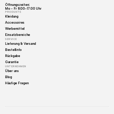
Öffnungszeiten:
Mo - Fr 8:00-17:00 Uhr
PRODUKTE
Kleidung
Accessoires
Werbemittel
Einsatzbereiche
SERVICE
Lieferung & Versand
Bestellinfo
Rückgabe
Garantie
UNTERNEHMEN
Über uns
Blog
Häufige Fragen