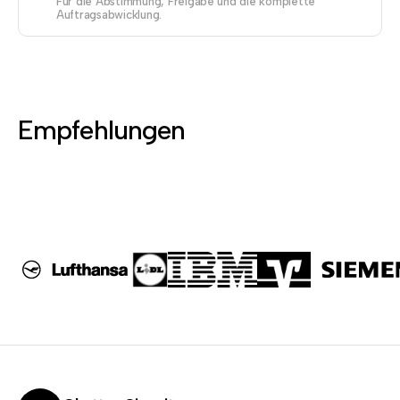
Für die Abstimmung, Freigabe und die komplette
Auftragsabwicklung.
Empfehlungen