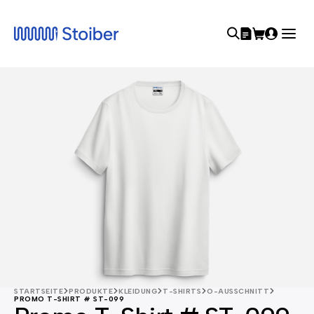
STARTSEITE
PRODUKTE
KLEIDUNG
T-SHIRTS
O-AUSSCHNITT
PROMO T-SHIRT # ST-099