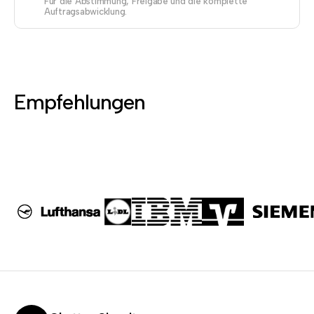
Für die Abstimmung, Freigabe und die komplette
Auftragsabwicklung.
Empfehlungen