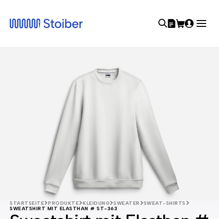
STARTSEITE
PRODUKTE
KLEIDUNG
SWEATER
SWEAT-SHIRTS
SWEATSHIRT MIT ELASTHAN # ST-363