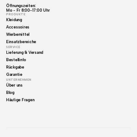
Öffnungszeiten:
Mo - Fr 8:00-17:00 Uhr
PRODUKTE
Kleidung
Accessoires
Werbemittel
Einsatzbereiche
SERVICE
Lieferung & Versand
Bestellinfo
Rückgabe
Garantie
UNTERNEHMEN
Über uns
Blog
Häufige Fragen