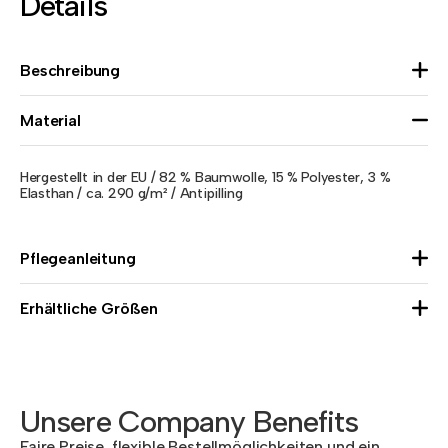
Details
Beschreibung
Material
Hergestellt in der EU / 82 % Baumwolle, 15 % Polyester, 3 %
Elasthan / ca. 290 g/m² / Antipilling
Pflegeanleitung
Erhältliche Größen
Unsere Company Benefits
Faire Preise, flexible Bestellmöglichkeiten und ein