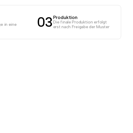
03
Produktion
Die finale Produktion erfolgt
e in eine
erst nach Freigabe der Muster