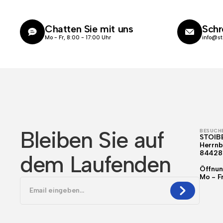
Chatten Sie mit uns
Schr
Mo - Fr, 8:00 - 17:00 Uhr
info@st
Bleiben Sie auf
BESUCHE
STOIB
Herrnb
84428
dem Laufenden
Öffnun
Mo - F