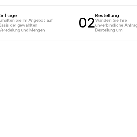
Anfrage
Bestellung
02
Erhalten Sie Ihr Angebot auf
Wandeln Sie Ihre
Basis der gewählten
unverbindliche Anfrag
Veredelung und Mengen
Bestellung um