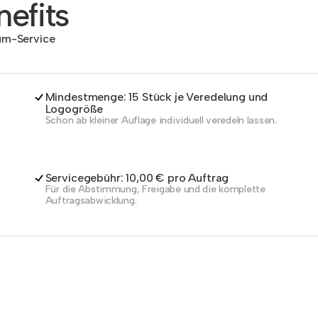
efits
dum-Service
Mindestmenge: 15 Stück je Veredelung und
Logogröße
Schon ab kleiner Auflage individuell veredeln lassen.
Servicegebühr: 10,00 € pro Auftrag
Für die Abstimmung, Freigabe und die komplette
Auftragsabwicklung.