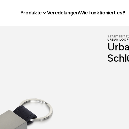
Produkte
Veredelungen
Wie funktioniert es?
STARTSEITE
URBAN LOOP
Urba
Schl