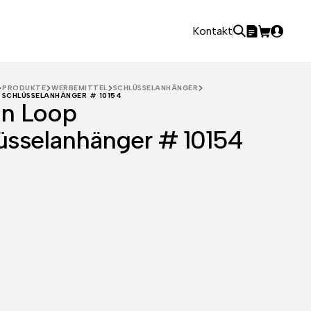
Kontakt
PRODUKTE
WERBEMITTEL
SCHLÜSSELANHÄNGER
 SCHLÜSSELANHÄNGER # 10154
n Loop
üsselanhänger # 10154