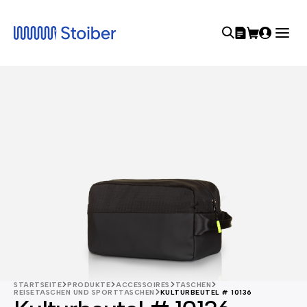
STARTSEITE
PRODUKTE
ACCESSOIRES
TASCHEN
REISETASCHEN UND SPORTTASCHEN
KULTURBEUTEL # 10136