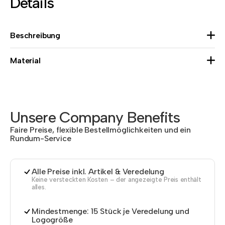
Details
Beschreibung
Material
Unsere Company Benefits
Faire Preise, flexible Bestellmöglichkeiten und ein
Rundum-Service
Alle Preise inkl. Artikel & Veredelung
Keine versteckten Kosten – der angezeigte Preis enthält
alles.
Mindestmenge: 15 Stück je Veredelung und
Logogröße