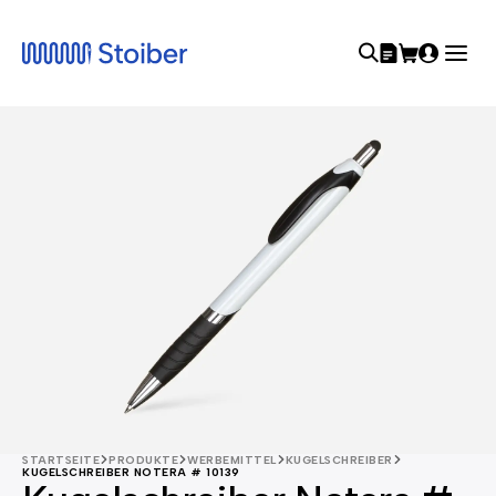
STARTSEITE
PRODUKTE
WERBEMITTEL
KUGELSCHREIBER
KUGELSCHREIBER NOTERA # 10139