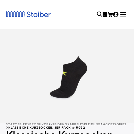
STARTSEITE
PRODUKTE
KLEIDUNG
ARBEITSKLEIDUNG
ACCESSOIRES
KLASSISCHE KURZSOCKEN, 3ER PACK # 5052