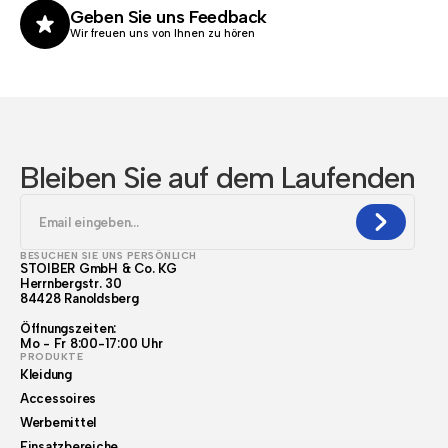
Geben Sie uns Feedback
Wir freuen uns von Ihnen zu hören
Bleiben Sie auf dem Laufenden
BESUCHEN SIE UNS PERSÖNLICH
STOIBER GmbH & Co. KG
Herrnbergstr. 30
84428 Ranoldsberg
Öffnungszeiten:
Mo - Fr 8:00-17:00 Uhr
PRODUKTE
Kleidung
Accessoires
Werbemittel
Einsatzbereiche