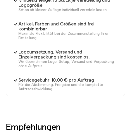
Mindestmenge: 15 Stück je Veredelung und
Logogröße
Schon ab kleiner Auflage individuell veredeln lassen.
Artikel, Farben und Größen sind frei
kombinierbar
Maximale Flexibilität bei der Zusammenstellung Ihrer
Bestellung.
Logoumsetzung, Versand und
Einzelverpackung sind kostenlos.
Wir übernehmen Logo-Setup, Versand und Verpackung –
ohne Aufpreis.
Servicegebühr: 10,00 € pro Auftrag
Für die Abstimmung, Freigabe und die komplette
Auftragsabwicklung.
Empfehlungen