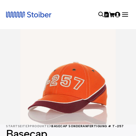
STARTSEITE
PRODUKTE
BASECAP SONDERANFERTIGUNG # T-257
Basecap