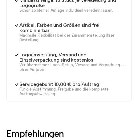
Mindestmenge: 15 Stück je Veredelung und
Logogröße
Schon ab kleiner Auflage individuell veredeln lassen.
Artikel, Farben und Größen sind frei
kombinierbar
Maximale Flexibilität bei der Zusammenstellung Ihrer
Bestellung.
Logoumsetzung, Versand und
Einzelverpackung sind kostenlos.
Wir übernehmen Logo-Setup, Versand und Verpackung –
ohne Aufpreis.
Servicegebühr: 10,00 € pro Auftrag
Für die Abstimmung, Freigabe und die komplette
Auftragsabwicklung.
Empfehlungen