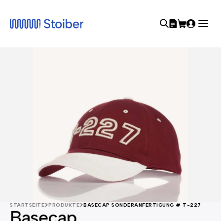
STARTSEITE
PRODUKTE
BASECAP SONDERANFERTIGUNG # T-227
Basecap