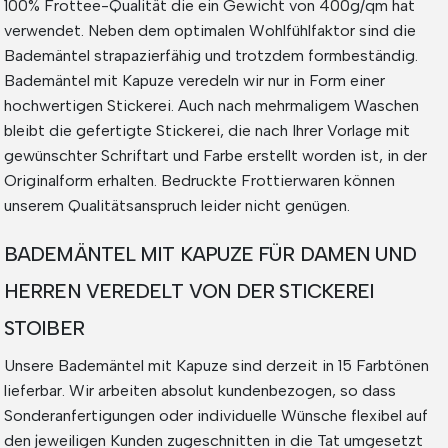
100% Frottee-Qualität die ein Gewicht von 400g/qm hat
verwendet. Neben dem optimalen Wohlfühlfaktor sind die
Bademäntel strapazierfähig und trotzdem formbeständig.
Bademäntel mit Kapuze veredeln wir nur in Form einer
hochwertigen Stickerei. Auch nach mehrmaligem Waschen
bleibt die gefertigte Stickerei, die nach Ihrer Vorlage mit
gewünschter Schriftart und Farbe erstellt worden ist, in der
Originalform erhalten. Bedruckte Frottierwaren können
unserem Qualitätsanspruch leider nicht genügen.
BADEMÄNTEL MIT KAPUZE FÜR DAMEN UND
HERREN VEREDELT VON DER STICKEREI
STOIBER
Unsere Bademäntel mit Kapuze sind derzeit in 15 Farbtönen
lieferbar. Wir arbeiten absolut kundenbezogen, so dass
Sonderanfertigungen oder individuelle Wünsche flexibel auf
den jeweiligen Kunden zugeschnitten in die Tat umgesetzt