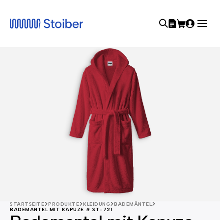
STARTSEITE
PRODUKTE
KLEIDUNG
BADEMÄNTEL
BADEMANTEL MIT KAPUZE # ST-721