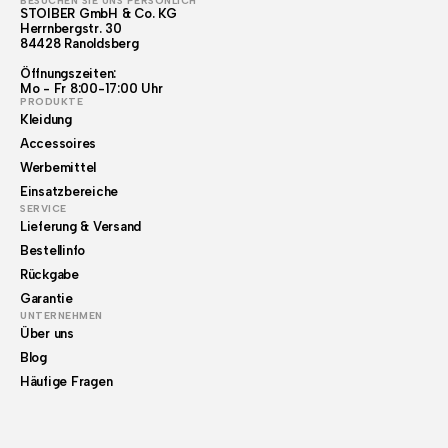
BESUCHEN SIE UNS PERSÖNLICH
STOIBER GmbH & Co. KG
Herrnbergstr. 30
84428 Ranoldsberg
Öffnungszeiten:
Mo - Fr 8:00-17:00 Uhr
PRODUKTE
Kleidung
Accessoires
Werbemittel
Einsatzbereiche
SERVICE
Lieferung & Versand
Bestellinfo
Rückgabe
Garantie
UNTERNEHMEN
Über uns
Blog
Häufige Fragen