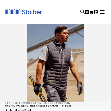
STARTSEITE
PRODUKTE
KLEIDUNG
WESTEN
HYBRID POWERSTRETCHWESTE SMART # 5035