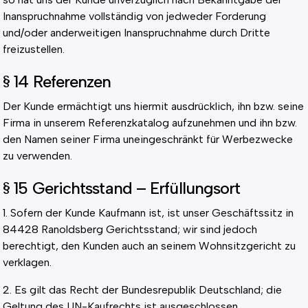
Inanspruchnahme vollständig von jedweder Forderung
und/oder anderweitigen Inanspruchnahme durch Dritte
freizustellen.
§ 14 Referenzen
Der Kunde ermächtigt uns hiermit ausdrücklich, ihn bzw. seine
Firma in unserem Referenzkatalog aufzunehmen und ihn bzw.
den Namen seiner Firma uneingeschränkt für Werbezwecke
zu verwenden.
§ 15 Gerichtsstand – Erfüllungsort
1. Sofern der Kunde Kaufmann ist, ist unser Geschäftssitz in
84428 Ranoldsberg Gerichtsstand; wir sind jedoch
berechtigt, den Kunden auch an seinem Wohnsitzgericht zu
verklagen.
2. Es gilt das Recht der Bundesrepublik Deutschland; die
Geltung des UN-Kaufrechts ist ausgeschlossen.