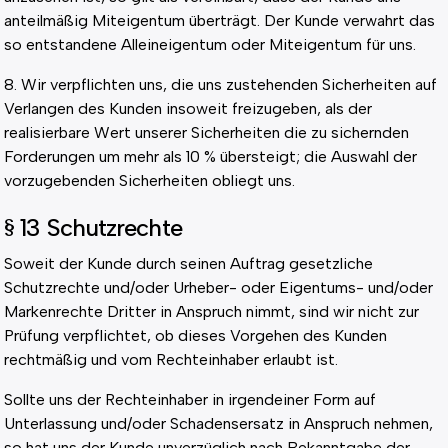
anteilmäßig Miteigentum überträgt. Der Kunde verwahrt das
so entstandene Alleineigentum oder Miteigentum für uns.
8. Wir verpflichten uns, die uns zustehenden Sicherheiten auf
Verlangen des Kunden insoweit freizugeben, als der
realisierbare Wert unserer Sicherheiten die zu sichernden
Forderungen um mehr als 10 % übersteigt; die Auswahl der
vorzugebenden Sicherheiten obliegt uns.
§ 13 Schutzrechte
Soweit der Kunde durch seinen Auftrag gesetzliche
Schutzrechte und/oder Urheber- oder Eigentums- und/oder
Markenrechte Dritter in Anspruch nimmt, sind wir nicht zur
Prüfung verpflichtet, ob dieses Vorgehen des Kunden
rechtmäßig und vom Rechteinhaber erlaubt ist.
Sollte uns der Rechteinhaber in irgendeiner Form auf
Unterlassung und/oder Schadensersatz in Anspruch nehmen,
so hat uns der Kunde unverzüglich nach Bekanntgabe der