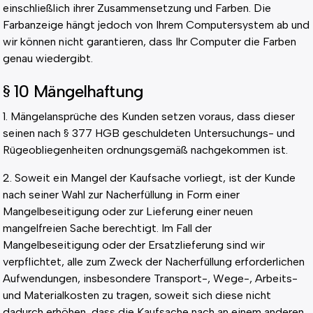
einschließlich ihrer Zusammensetzung und Farben. Die
Farbanzeige hängt jedoch von Ihrem Computersystem ab und
wir können nicht garantieren, dass Ihr Computer die Farben
genau wiedergibt.
§ 10 Mängelhaftung
1. Mängelansprüche des Kunden setzen voraus, dass dieser
seinen nach § 377 HGB geschuldeten Untersuchungs- und
Rügeobliegenheiten ordnungsgemäß nachgekommen ist.
2. Soweit ein Mangel der Kaufsache vorliegt, ist der Kunde
nach seiner Wahl zur Nacherfüllung in Form einer
Mangelbeseitigung oder zur Lieferung einer neuen
mangelfreien Sache berechtigt. Im Fall der
Mangelbeseitigung oder der Ersatzlieferung sind wir
verpflichtet, alle zum Zweck der Nacherfüllung erforderlichen
Aufwendungen, insbesondere Transport-, Wege-, Arbeits-
und Materialkosten zu tragen, soweit sich diese nicht
dadurch erhöhen, dass die Kaufsache nach an einem anderen